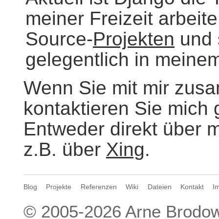
meiner Freizeit arbeit
Source-
Projekten
und 
gelegentlich in mein
Wenn Sie mit mir zus
kontaktieren Sie mich 
Entweder direkt über 
z.B. über
Xing
.
Blog
Projekte
Referenzen
Wiki
Dateien
Kontakt
I
© 2005-2026
Arne Brodow