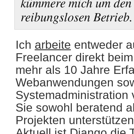
kümmere mich um den 
reibungslosen Betrieb.
Ich
arbeite
entweder au
Freelancer direkt beim
mehr als 10 Jahre Erf
Webanwendungen sowi
Systemadministration 
Sie sowohl beratend a
Projekten unterstützen
Aktuell ist Django die