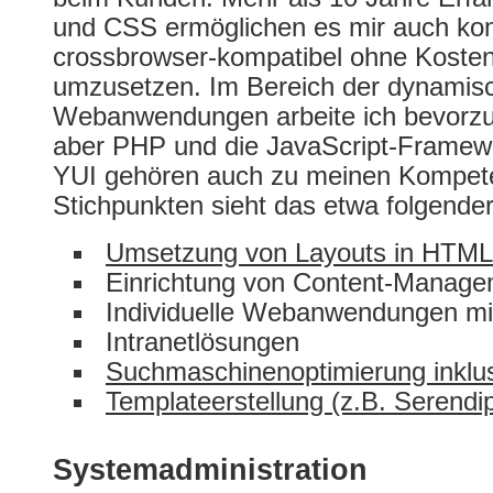
und CSS ermöglichen es mir auch ko
crossbrowser-kompatibel ohne Kosten
umzusetzen. Im Bereich der dynamis
Webanwendungen arbeite ich bevorzu
aber PHP und die JavaScript-Framew
YUI gehören auch zu meinen Kompete
Stichpunkten sieht das etwa folgend
Umsetzung von Layouts in HTM
Einrichtung von Content-Manag
Individuelle Webanwendungen m
Intranetlösungen
Suchmaschinenoptimierung inklu
Templateerstellung (z.B. Serendi
Systemadministration