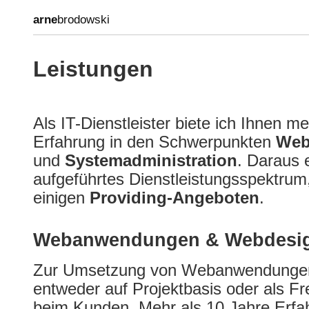
arne
brodowski
Leistungen
Als IT-Dienstleister biete ich Ihnen m
Erfahrung in den Schwerpunkten
Web
und
Systemadministration
. Daraus e
aufgeführtes Dienstleistungsspektrum
einigen
Providing-Angeboten
.
Webanwendungen & Webdesi
Zur Umsetzung von Webanwendungen 
entweder auf Projektbasis oder als Fr
beim Kunden. Mehr als 10 Jahre Erf