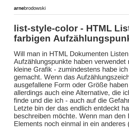
arne
brodowski
list-style-color - HTML Lis
farbigen Aufzählungspun
Will man in HTML Dokumenten Listen 
Aufzählungspunkte haben verwendet 
kleine Grafik - zumindestens habe ich
gemacht. Wenn das Aufzählungszeiche
ausgefallene Form oder Größe haben s
allerdings auch eine Alternative, die i
finde und die ich - auch auf die Gefahr
Letzte bin der das endlich entdeckt ha
beschreiben möchte. Wenn man den In
Elements noch einmal in ein anderes 