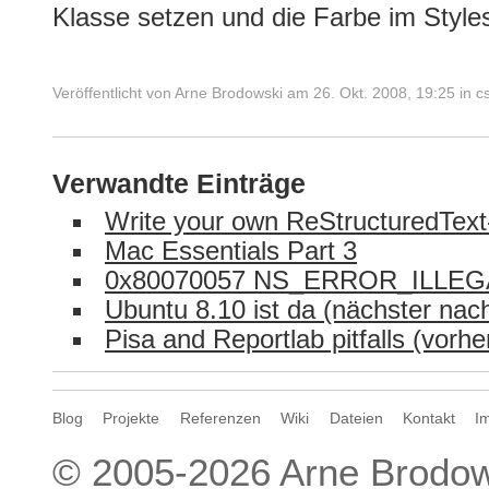
Klasse setzen und die Farbe im Styles
Veröffentlicht von
Arne Brodowski
am
26. Okt. 2008, 19:25
in
c
Verwandte Einträge
Write your own ReStructuredText
Mac Essentials Part 3
0x80070057 NS_ERROR_ILLE
Ubuntu 8.10 ist da (nächster na
Pisa and Reportlab pitfalls (vorh
Blog
Projekte
Referenzen
Wiki
Dateien
Kontakt
I
© 2005-2026
Arne Brodow