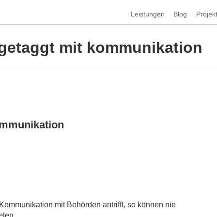
Leistungen
Blog
Projek
 getaggt mit kommunikation
ommunikation
Kommunikation mit Behörden antrifft, so können nie
eten.