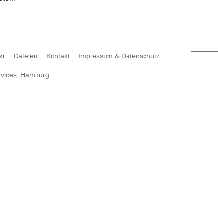
ki
Dateien
Kontakt
Impressum & Datenschutz
rvices
, Hamburg