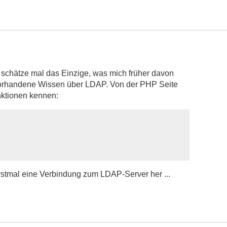
 Ich schätze mal das Einzige, was mich früher davon
 vorhandene Wissen über LDAP. Von der PHP Seite
ktionen kennen:
rstmal eine Verbindung zum LDAP-Server her ...