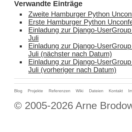
Verwandte Einträge
Zweite Hamburger Python Uncon
Erste Hamburger Python Unconf
Einladung zur Django-UserGrou
Juli
Einladung zur Django-UserGrou
Juli (nächster nach Datum)
Einladung zur Django-UserGrou
Juli (vorheriger nach Datum)
Blog
Projekte
Referenzen
Wiki
Dateien
Kontakt
I
© 2005-2026
Arne Brodow