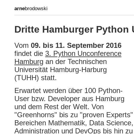
arne
brodowski
Dritte Hamburger Python
Vom
09. bis 11. September 2016
findet die
3​. Python Unconference​
Hamburg
an der Technischen
Universität Hamburg-Harburg
(TUHH) statt.
Erwartet werden über 100 Python­-
User bzw. Developer aus Hamburg
und dem Rest der Welt. Von
"Greenhorns" bis zu "proven Experts"
Bereichen Mathematik, Data Science,
Administration und DevOps bis hin z