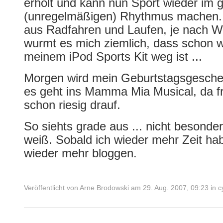
erholt und kann nun Sport wieder im
(unregelmäßigen) Rhythmus machen.
aus Radfahren und Laufen, je nach We
wurmt es mich ziemlich, dass schon wi
meinem iPod Sports Kit weg ist ...
Morgen wird mein Geburtstagsgesche
es geht ins Mamma Mia Musical, da f
schon riesig drauf.
So siehts grade aus ... nicht besonde
weiß. Sobald ich wieder mehr Zeit ha
wieder mehr bloggen.
Veröffentlicht von
Arne Brodowski
am
29. Aug. 2007, 09:23
in
c