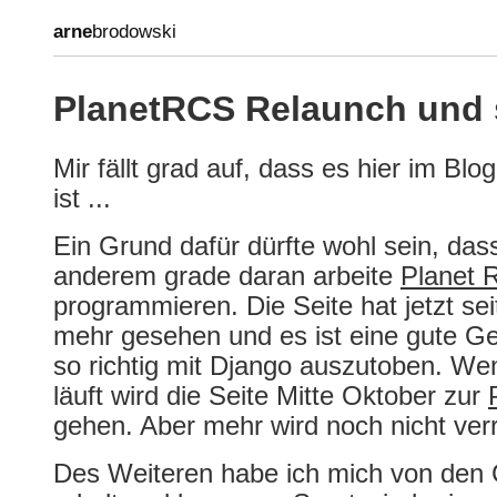
arne
brodowski
PlanetRCS Relaunch und s
Mir fällt grad auf, dass es hier im Blo
ist ...
Ein Grund dafür dürfte wohl sein, das
anderem grade daran arbeite
Planet 
programmieren. Die Seite hat jetzt se
mehr gesehen und es ist eine gute Ge
so richtig mit Django auszutoben. We
läuft wird die Seite Mitte Oktober zur
gehen. Aber mehr wird noch nicht ver
Des Weiteren habe ich mich von den 