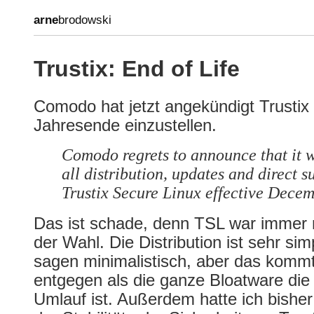
arne
brodowski
Trustix: End of Life
Comodo hat jetzt angekündigt Trusti
Jahresende einzustellen.
Comodo regrets to announce that it w
all distribution, updates and direct s
Trustix Secure Linux effective Decem
Das ist schade, denn TSL war immer m
der Wahl. Die Distribution ist sehr sim
sagen minimalistisch, aber das kommt
entgegen als die ganze Bloatware die
Umlauf ist. Außerdem hatte ich bisher