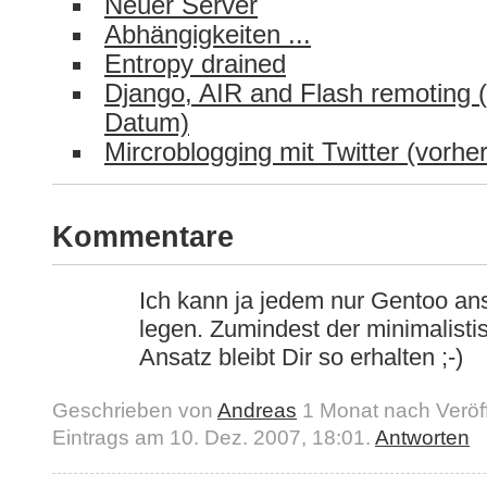
Neuer Server
Abhängigkeiten ...
Entropy drained
Django, AIR and Flash remoting 
Datum)
Mircroblogging mit Twitter (vorh
Kommentare
Ich kann ja jedem nur Gentoo an
legen. Zumindest der minimalisti
Ansatz bleibt Dir so erhalten ;-)
Geschrieben von
Andreas
1 Monat nach Veröff
Eintrags am 10. Dez. 2007, 18:01.
Antworten