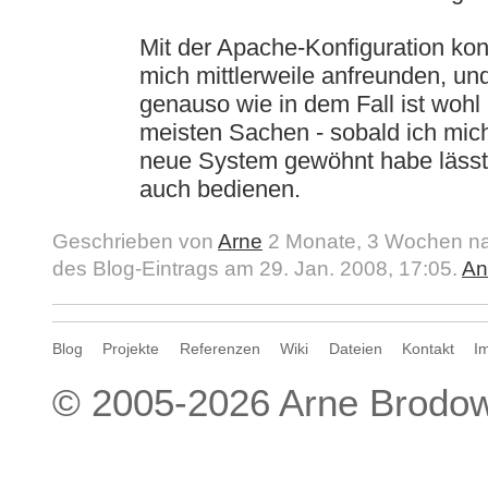
Mit der Apache-Konfiguration kon
mich mittlerweile anfreunden, un
genauso wie in dem Fall ist wohl
meisten Sachen - sobald ich mic
neue System gewöhnt habe lässt
auch bedienen.
Geschrieben von
Arne
2 Monate, 3 Wochen nac
des Blog-Eintrags am 29. Jan. 2008, 17:05.
An
Blog
Projekte
Referenzen
Wiki
Dateien
Kontakt
I
© 2005-2026
Arne Brodow