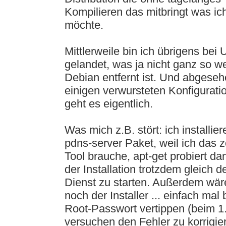
Kompilieren das mitbringt was ic
möchte.
Mittlerweile bin ich übrigens bei
gelandet, was ja nicht ganz so we
Debian entfernt ist. Und abgese
einigen verwursteten Konfigurati
geht es eigentlich.
Was mich z.B. stört: ich installie
pdns-server Paket, weil ich das 
Tool brauche, apt-get probiert d
der Installation trotzdem gleich d
Dienst zu starten. Außerdem wär
noch der Installer ... einfach mal
Root-Passwort vertippen (beim 1
versuchen den Fehler zu korrigie