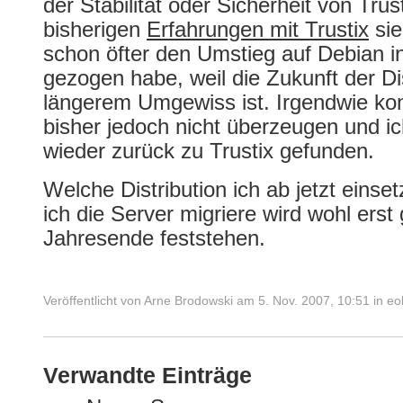
der Stabilität oder Sicherheit von Tru
bisherigen
Erfahrungen mit Trustix
sie
schon öfter den Umstieg auf Debian 
gezogen habe, weil die Zukunft der Dis
längerem Umgewiss ist. Irgendwie ko
bisher jedoch nicht überzeugen und i
wieder zurück zu Trustix gefunden.
Welche Distribution ich ab jetzt eins
ich die Server migriere wird wohl erst
Jahresende feststehen.
Veröffentlicht von
Arne Brodowski
am
5. Nov. 2007, 10:51
in
eo
Verwandte Einträge