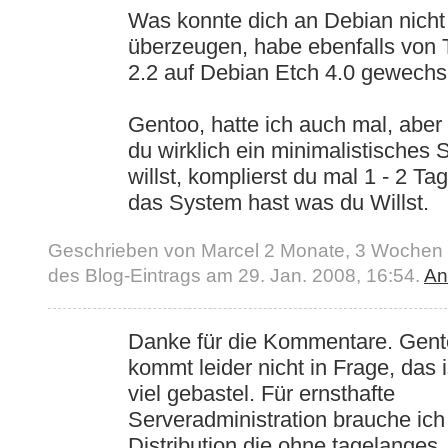
Was konnte dich an Debian nicht
überzeugen, habe ebenfalls von T
2.2 auf Debian Etch 4.0 gewechse
Gentoo, hatte ich auch mal, abe
du wirklich ein minimalistisches
willst, komplierst du mal 1 - 2 Ta
das System hast was du Willst.
Geschrieben von Marcel 2 Monate, 3 Wochen 
des Blog-Eintrags am 29. Jan. 2008, 16:54.
An
Danke für die Kommentare. Gen
kommt leider nicht in Frage, das i
viel gebastel. Für ernsthafte
Serveradministration brauche ich
Distribution die ohne tagelanges