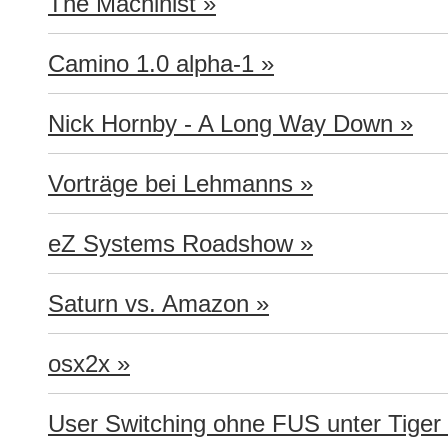
The Machinist »
Camino 1.0 alpha-1 »
Nick Hornby - A Long Way Down »
Vorträge bei Lehmanns »
eZ Systems Roadshow »
Saturn vs. Amazon »
osx2x »
User Switching ohne FUS unter Tiger