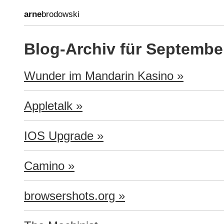
arne
brodowski
Blog-Archiv für Septembe
Wunder im Mandarin Kasino »
Appletalk »
IOS Upgrade »
Camino »
browsershots.org »